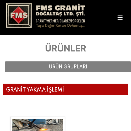
ÜRÜNLER
ÜRÜN GRUPLARI
GRANİT YAKMA İŞLEMİ