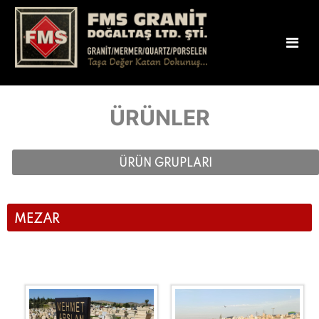
ÜRÜNLER
ÜRÜN GRUPLARI
MEZAR